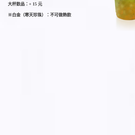
大杯飲品：+ 15 元
※白金（寒天珍珠）：不可做熱飲