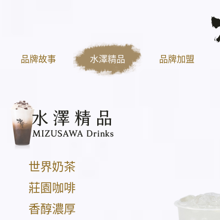
品牌故事
水澤精品
品牌加盟
世界奶茶
莊園咖啡
香醇濃厚