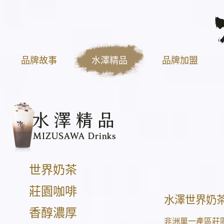
品牌故事
水澤精品
品牌加盟
世界奶茶
莊園咖啡
水澤世界奶
香醇濃厚
非洲單一產區莊