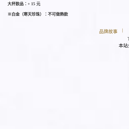
大杯飲品：+ 15 元
※白金（寒天珍珠）：不可做熱飲
|
品牌故事
本站